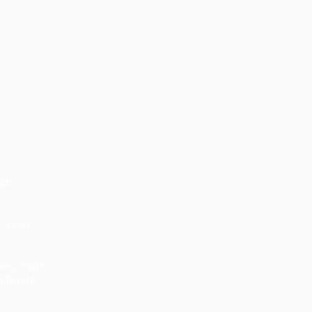
it:
, zoals
ien, zoals
hillende