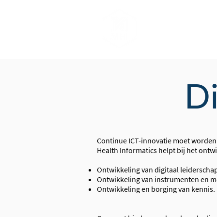
Home
Opini
Di
Continue ICT-innovatie moet worden 
Health Informatics helpt bij het ont
Ontwikkeling van digitaal leiderscha
Ontwikkeling van instrumenten en m
Ontwikkeling en borging van kennis.