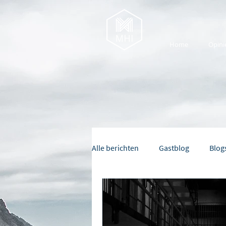
Home
Opini
Alle berichten
Gastblog
Blog