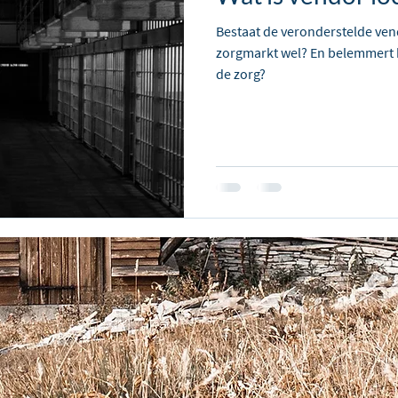
Bestaat de veronderstelde ven
zorgmarkt wel? En belemmert he
de zorg?