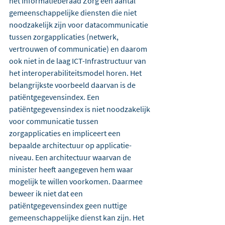
het Informatieberaad Zorg een aantal 
gemeenschappelijke diensten die niet 
noodzakelijk zijn voor datacommunicatie 
tussen zorgapplicaties (netwerk, 
vertrouwen of communicatie) en daarom 
ook niet in de laag ICT-Infrastructuur van 
het interoperabiliteitsmodel horen. Het 
belangrijkste voorbeeld daarvan is de 
patiëntgegevensindex. Een 
patiëntgegevensindex is niet noodzakelijk 
voor communicatie tussen 
zorgapplicaties en impliceert een 
bepaalde architectuur op applicatie-
niveau. Een architectuur waarvan de 
minister heeft aangegeven hem waar 
mogelijk te willen voorkomen. Daarmee 
beweer ik niet dat een 
patiëntgegevensindex geen nuttige 
gemeenschappelijke dienst kan zijn. Het 