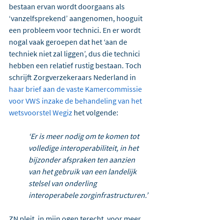
bestaan ervan wordt doorgaans als 
‘vanzelfsprekend’ aangenomen, hooguit 
een probleem voor technici. En er wordt 
nogal vaak geroepen dat het ‘aan de 
techniek niet zal liggen’, dus die technici 
hebben een relatief rustig bestaan. Toch 
schrijft Zorgverzekeraars Nederland in 
haar brief aan de vaste Kamercommissie 
voor VWS inzake de behandeling van het 
wetsvoorstel Wegiz
 het volgende:
‘Er is meer nodig om te komen tot 
volledige interoperabiliteit, in het 
bijzonder afspraken ten aanzien 
van het gebruik van een landelijk 
stelsel van onderling 
interoperabele zorginfrastructuren.’
ZN pleit, in mijn ogen terecht, voor meer 