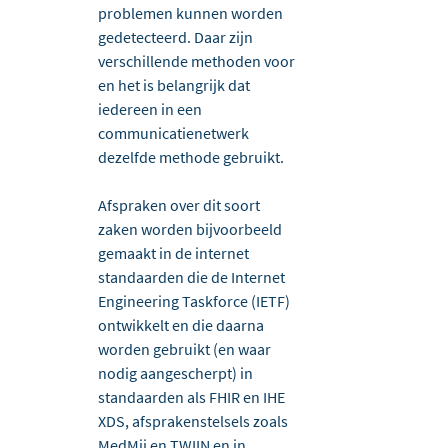
problemen kunnen worden 
gedetecteerd. Daar zijn 
verschillende methoden voor 
en het is belangrijk dat 
iedereen in een 
communicatienetwerk 
dezelfde methode gebruikt.
Afspraken over dit soort 
zaken worden bijvoorbeeld 
gemaakt in de internet 
standaarden die de Internet 
Engineering Taskforce (IETF) 
ontwikkelt en die daarna 
worden gebruikt (en waar 
nodig aangescherpt) in 
standaarden als FHIR en IHE 
XDS, afsprakenstelsels zoals 
MedMij en TWIIN en in 