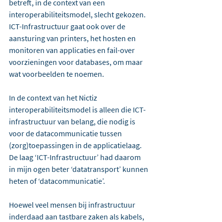
betreft, in de context van een 
interoperabiliteitsmodel, slecht gekozen. 
ICT-Infrastructuur gaat ook over de 
aansturing van printers, het hosten en 
monitoren van applicaties en fail-over 
voorzieningen voor databases, om maar 
wat voorbeelden te noemen.
In de context van het Nictiz 
interoperabiliteitsmodel is alleen die ICT-
infrastructuur van belang, die nodig is 
voor de datacommunicatie tussen 
(zorg)toepassingen in de applicatielaag. 
De laag ‘ICT-Infrastructuur’ had daarom 
in mijn ogen beter ‘datatransport’ kunnen 
heten of ‘datacommunicatie’.
Hoewel veel mensen bij infrastructuur 
inderdaad aan tastbare zaken als kabels, 