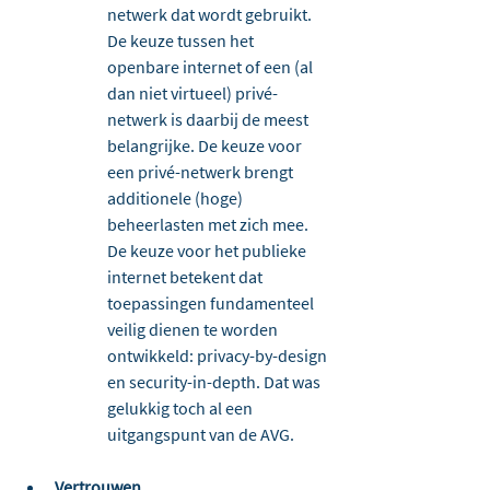
netwerk dat wordt gebruikt. 
De keuze tussen het 
openbare internet of een (al 
dan niet virtueel) privé-
netwerk is daarbij de meest 
belangrijke. De keuze voor 
een privé-netwerk brengt 
additionele (hoge) 
beheerlasten met zich mee. 
De keuze voor het publieke 
internet betekent dat 
toepassingen fundamenteel 
veilig dienen te worden 
ontwikkeld: privacy-by-design 
en security-in-depth. Dat was 
gelukkig toch al een 
uitgangspunt van de AVG.
Vertrouwen