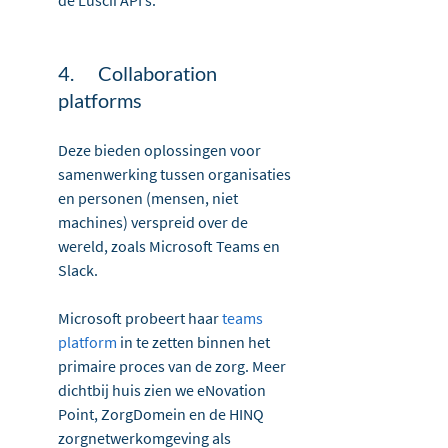
de Luscii API’s.
4.	Collaboration 
platforms
Deze bieden oplossingen voor 
samenwerking tussen organisaties 
en personen (mensen, niet 
machines) verspreid over de 
wereld, zoals Microsoft Teams en 
Slack.
Microsoft probeert haar 
teams 
platform
 in te zetten binnen het 
primaire proces van de zorg. Meer 
dichtbij huis zien we eNovation 
Point, ZorgDomein en de HINQ 
zorgnetwerkomgeving als 