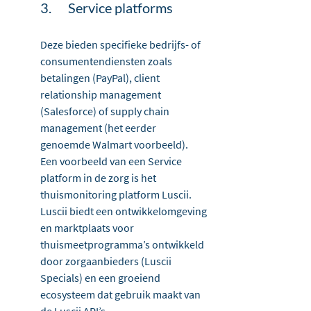
3.	Service platforms
Deze bieden specifieke bedrijfs- of 
consumentendiensten zoals 
betalingen (PayPal), client 
relationship management 
(Salesforce) of supply chain 
management (het eerder 
genoemde Walmart voorbeeld).
Een voorbeeld van een Service 
platform in de zorg is het 
thuismonitoring platform Luscii. 
Luscii biedt een ontwikkelomgeving 
en marktplaats voor 
thuismeetprogramma’s ontwikkeld 
door zorgaanbieders (Luscii 
Specials) en een groeiend 
ecosysteem dat gebruik maakt van 