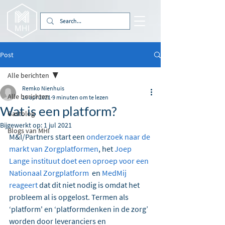
Post
Alle berichten
Remko Nienhuis
Alle berichten
15 apr 2021
9 minuten om te lezen
Wat is een platform?
Gastblog
Bijgewerkt op:
1 jul 2021
Blogs van MHI
M&I/Partners start een 
onderzoek naar de 
markt van Zorgplatformen
, het 
Joep 
Lange instituut doet een oproep voor een 
Nationaal Zorgplatform
  en 
MedMij 
reageert
 dat dit niet nodig is omdat het 
probleem al is opgelost. Termen als 
‘platform' en ‘platformdenken in de zorg’ 
worden door leveranciers en 