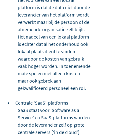
Het voordeel van een lokaal 
platform is dat de data niet door de 
leverancier van het platform wordt 
verwerkt maar bij de persoon of de 
afnemende organisatie zelf blijft. 
Het nadeel van een lokaal platform 
is echter dat al het onderhoud ook 
lokaal plaats dient te vinden 
waardoor de kosten van gebruik 
vaak hoger worden. In toenemende 
mate spelen niet alleen kosten 
maar ook gebrek aan 
gekwalificeerd personeel een rol.
Centrale ‘SaaS’-platforms
SaaS staat voor ‘Software as a 
Service' en SaaS-platforms worden 
door de leverancier zelf op grote 
centrale servers (‘in de cloud’) 