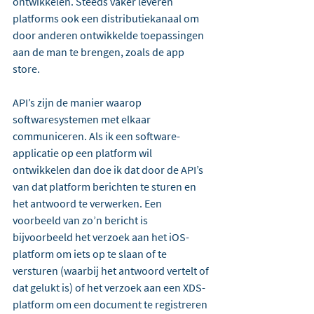
ontwikkelen. Steeds vaker leveren 
platforms ook een distributiekanaal om 
door anderen ontwikkelde toepassingen 
aan de man te brengen, zoals de 
app 
store.
API’s zijn de manier waarop 
softwaresystemen met elkaar 
communiceren. Als ik een software-
applicatie op een platform wil 
ontwikkelen dan doe ik dat door de API’s 
van dat platform berichten te sturen en 
het antwoord te verwerken. Een 
voorbeeld van zo’n bericht is 
bijvoorbeeld het verzoek aan het iOS-
platform om iets op te slaan of te 
versturen (waarbij het antwoord vertelt of 
dat gelukt is) of het verzoek aan een XDS-
platform om een document te registreren 