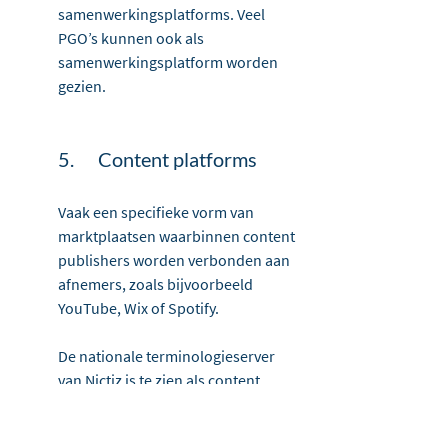
samenwerkingsplatforms. Veel 
PGO’s kunnen ook als 
samenwerkingsplatform worden 
gezien.
5.	Content platforms
Vaak een specifieke vorm van 
marktplaatsen waarbinnen content 
publishers worden verbonden aan 
afnemers, zoals bijvoorbeeld 
YouTube, Wix of Spotify.
De nationale terminologieserver 
van Nictiz is te zien als content 
platform. Sommige toepassingen 
voor patiëntinformatie beginnen 