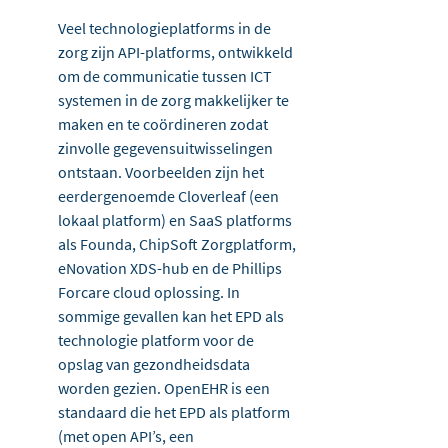
Veel technologieplatforms in de 
zorg zijn API-platforms, ontwikkeld 
om de communicatie tussen ICT 
systemen in de zorg makkelijker te 
maken en te coördineren zodat 
zinvolle gegevensuitwisselingen 
ontstaan. Voorbeelden zijn het 
eerdergenoemde Cloverleaf (een 
lokaal platform) en SaaS platforms 
als Founda, ChipSoft Zorgplatform, 
eNovation XDS-hub en de Phillips 
Forcare cloud oplossing. In 
sommige gevallen kan het EPD als 
technologie platform voor de 
opslag van gezondheidsdata 
worden gezien. OpenEHR is een 
standaard die het EPD als platform 
(met open API’s, een 