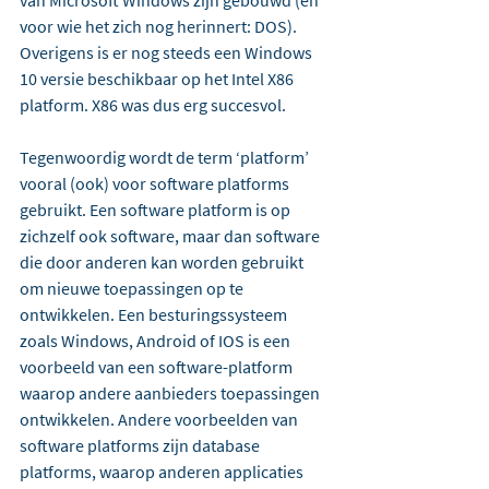
van Microsoft Windows zijn gebouwd (en 
voor wie het zich nog herinnert: DOS). 
Overigens is er nog steeds een Windows 
10 versie beschikbaar op het Intel X86 
platform. X86 was dus erg succesvol.
Tegenwoordig wordt de term ‘platform’ 
vooral (ook) voor software platforms 
gebruikt. Een software platform is op 
zichzelf ook software, maar dan software 
die door anderen kan worden gebruikt 
om nieuwe toepassingen op te 
ontwikkelen. Een besturingssysteem 
zoals Windows, Android of IOS is een 
voorbeeld van een software-platform 
waarop andere aanbieders toepassingen 
ontwikkelen. Andere voorbeelden van 
software platforms zijn database 
platforms, waarop anderen applicaties 