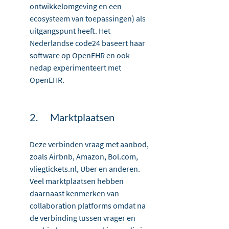
ontwikkelomgeving en een 
ecosysteem van toepassingen) als 
uitgangspunt heeft. Het 
Nederlandse 
code24
 baseert haar 
software op OpenEHR en ook 
nedap experimenteert met 
OpenEHR.
2.	Marktplaatsen
Deze verbinden vraag met aanbod, 
zoals Airbnb, Amazon, Bol.com, 
vliegtickets.nl, Uber en anderen. 
Veel marktplaatsen hebben 
daarnaast kenmerken van 
collaboration platforms omdat na 
de verbinding tussen vrager en 