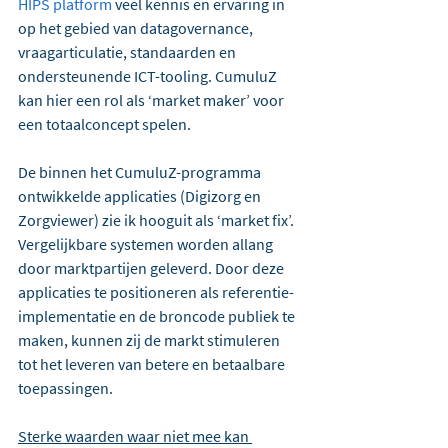
HIPS platform
 veel kennis en ervaring in 
op het gebied van datagovernance, 
vraagarticulatie, standaarden en 
ondersteunende ICT-tooling. CumuluZ 
kan hier een rol als ‘market maker’ voor 
een totaalconcept spelen. 
De binnen het CumuluZ-programma 
ontwikkelde applicaties (Digizorg en 
Zorgviewer) zie ik hooguit als ‘market fix’. 
Vergelijkbare systemen worden allang 
door marktpartijen geleverd. Door deze 
applicaties te positioneren als referentie-
implementatie en de broncode publiek te 
maken, kunnen zij de markt stimuleren 
tot het leveren van betere en betaalbare 
toepassingen.
Sterke waarden waar niet mee kan 