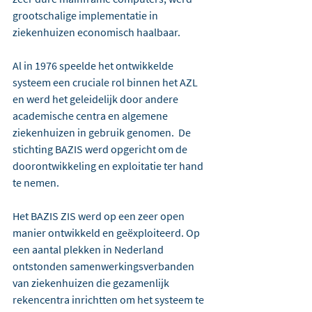
grootschalige implementatie in 
ziekenhuizen economisch haalbaar.
Al in 1976 speelde het ontwikkelde 
systeem een cruciale rol binnen het AZL 
en werd het geleidelijk door andere 
academische centra en algemene 
ziekenhuizen in gebruik genomen.  De 
stichting BAZIS werd opgericht om de 
doorontwikkeling en exploitatie ter hand 
te nemen.
Het BAZIS ZIS werd op een zeer open 
manier ontwikkeld en geëxploiteerd. Op 
een aantal plekken in Nederland 
ontstonden samenwerkingsverbanden 
van ziekenhuizen die gezamenlijk 
rekencentra inrichtten om het systeem te 