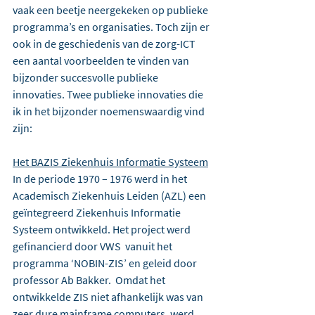
vaak een beetje neergekeken op publieke 
programma’s en organisaties. Toch zijn er 
ook in de geschiedenis van de zorg-ICT 
een aantal voorbeelden te vinden van 
bijzonder succesvolle publieke 
innovaties. Twee publieke innovaties die 
ik in het bijzonder noemenswaardig vind 
zijn:
Het BAZIS Ziekenhuis Informatie Systeem
In de periode 1970 – 1976 werd in het 
Academisch Ziekenhuis Leiden (AZL) een 
geïntegreerd Ziekenhuis Informatie 
Systeem ontwikkeld. Het project werd 
gefinancierd door VWS  vanuit het 
programma ‘NOBIN-ZIS’ en geleid door 
professor Ab Bakker.  Omdat het 
ontwikkelde ZIS niet afhankelijk was van 
zeer dure mainframe computers, werd 