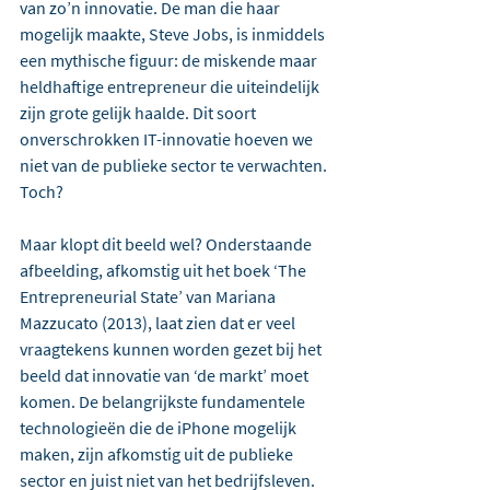
van zo’n innovatie. De man die haar 
mogelijk maakte, Steve Jobs, is inmiddels 
een mythische figuur: de miskende maar 
heldhaftige entrepreneur die uiteindelijk 
zijn grote gelijk haalde. Dit soort 
onverschrokken IT-innovatie hoeven we 
niet van de publieke sector te verwachten. 
Toch?
Maar klopt dit beeld wel? Onderstaande 
afbeelding, afkomstig uit het boek ‘The 
Entrepreneurial State’ van Mariana 
Mazzucato (2013), laat zien dat er veel 
vraagtekens kunnen worden gezet bij het 
beeld dat innovatie van ‘de markt’ moet 
komen. De belangrijkste fundamentele 
technologieën die de iPhone mogelijk 
maken, zijn afkomstig uit de publieke 
sector en juist niet van het bedrijfsleven. 