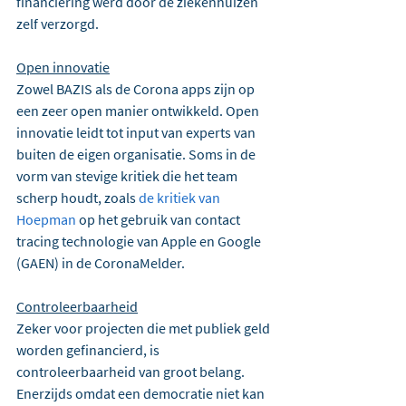
financiering werd door de ziekenhuizen 
zelf verzorgd.
Open innovatie
Zowel BAZIS als de Corona apps zijn op 
een zeer open manier ontwikkeld. Open 
innovatie leidt tot input van experts van 
buiten de eigen organisatie. Soms in de 
vorm van stevige kritiek die het team 
scherp houdt, zoals 
de kritiek van 
Hoepman
 op het gebruik van contact 
tracing technologie van Apple en Google 
(GAEN) in de CoronaMelder.
Controleerbaarheid
Zeker voor projecten die met publiek geld 
worden gefinancierd, is 
controleerbaarheid van groot belang. 
Enerzijds omdat een democratie niet kan 