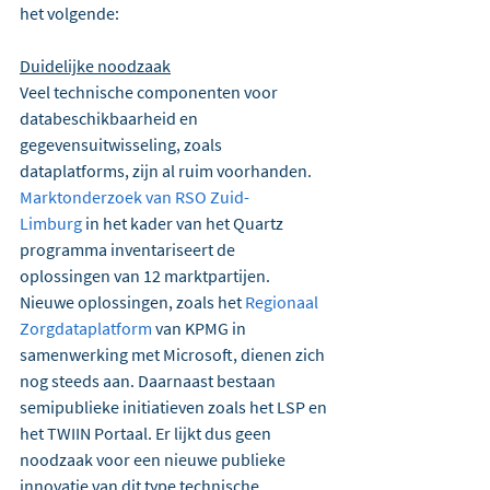
het volgende:
Duidelijke noodzaak
Veel technische componenten voor 
databeschikbaarheid en 
gegevensuitwisseling, zoals 
dataplatforms, zijn al ruim voorhanden. 
Marktonderzoek van RSO Zuid-
Limburg
 in het kader van het Quartz 
programma inventariseert de 
oplossingen van 12 marktpartijen. 
Nieuwe oplossingen, zoals het 
Regionaal 
Zorgdataplatform
 van KPMG in 
samenwerking met Microsoft, dienen zich 
nog steeds aan. Daarnaast bestaan 
semipublieke initiatieven zoals het LSP en 
het TWIIN Portaal. Er lijkt dus geen 
noodzaak voor een nieuwe publieke 
innovatie van dit type technische 