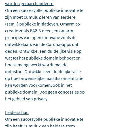
worden gemarchandeerd
Om een succesvolle publieke innovatie te 
zijn moet CumuluZ leren van eerdere 
(semi-) publieke initiatieven. Omarm co-
creatie zoals BAZIS deed, en omarm 
principes van open innovatie zoals de 
ontwikkelaars van de Corona-apps dat 
deden. Ontwikkel een duidelijke visie op 
wat tot het publieke domein behoort en 
hoe samengewerkt wordt met de 
industrie. Ontwikkel een duidelijke visie 
op hoe onwenselijke machtsconcentratie 
kan worden voorkomen, ook in het 
publieke domein. Doe geen concessies op 
het gebied van privacy.
Leiderschap
Om een succesvolle publieke innovatie te 
zijn heeft CumuluZ een heldere stem 