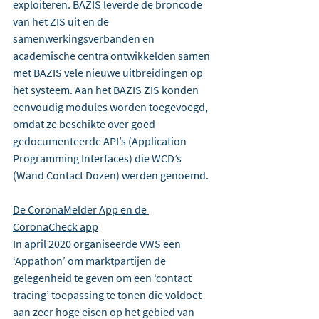
exploiteren. BAZIS leverde de broncode 
van het ZIS uit en de 
samenwerkingsverbanden en 
academische centra ontwikkelden samen 
met BAZIS vele nieuwe uitbreidingen op 
het systeem. Aan het BAZIS ZIS konden 
eenvoudig modules worden toegevoegd, 
omdat ze beschikte over goed 
gedocumenteerde API’s (Application 
Programming Interfaces) die WCD’s 
(Wand Contact Dozen) werden genoemd.
De CoronaMelder App en de 
CoronaCheck app
In april 2020 organiseerde VWS een 
‘Appathon’ om marktpartijen de 
gelegenheid te geven om een ‘contact 
tracing’ toepassing te tonen die voldoet 
aan zeer hoge eisen op het gebied van 