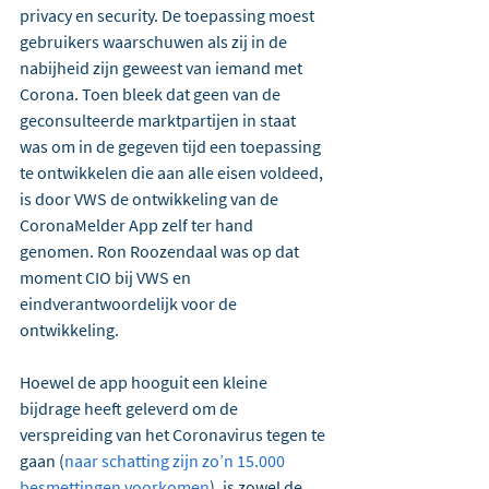
privacy en security. De toepassing moest 
gebruikers waarschuwen als zij in de 
nabijheid zijn geweest van iemand met 
Corona. Toen bleek dat geen van de 
geconsulteerde marktpartijen in staat 
was om in de gegeven tijd een toepassing 
te ontwikkelen die aan alle eisen voldeed, 
is door VWS de ontwikkeling van de 
CoronaMelder App zelf ter hand 
genomen. Ron Roozendaal was op dat 
moment CIO bij VWS en 
eindverantwoordelijk voor de 
ontwikkeling.
Hoewel de app hooguit een kleine 
bijdrage heeft geleverd om de 
verspreiding van het Coronavirus tegen te 
gaan (
naar schatting zijn zo’n 15.000 
besmettingen voorkomen
), is zowel de 