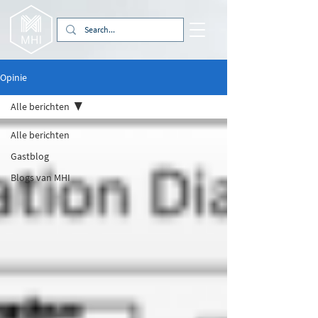
Opinie
Alle berichten
Alle berichten
Gastblog
Blogs van MHI