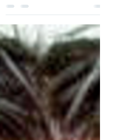
Autoriteit Consument & Markt (ACM)
publiceerde op 18...