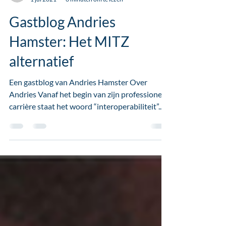
Remko Nienhuis
1 jul 2021
6 minuten om te lezen
Gastblog Andries
Hamster: Het MITZ
alternatief
Een gastblog van Andries Hamster Over
Andries Vanaf het begin van zijn professionele
carrière staat het woord “interoperabiliteit”...