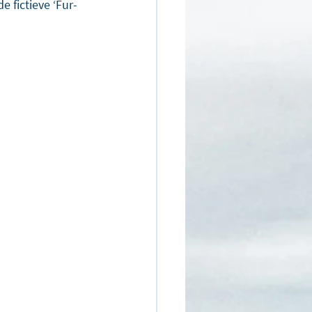
e fictieve ‘Fur-