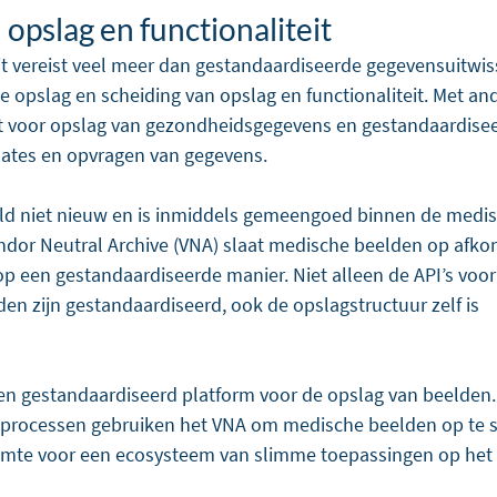
 opslag en functionaliteit
it vereist veel meer dan gestandaardiseerde gegevensuitwisse
le opslag en scheiding van opslag en functionaliteit. Met a
 voor opslag van gezondheidsgegevens en gestandaardisee
dates en opvragen van gegevens. 
ald niet nieuw en is inmiddels gemeengoed binnen de medis
dor Neutral Archive (VNA) slaat medische beelden op afkoms
p een gestandaardiseerde manier. Niet alleen de API’s voor
en zijn gestandaardiseerd, ook de opslagstructuur zelf is 
n gestandaardiseerd platform voor de opslag van beelden. 
processen gebruiken het VNA om medische beelden op te sl
uimte voor een ecosysteem van slimme toepassingen op het