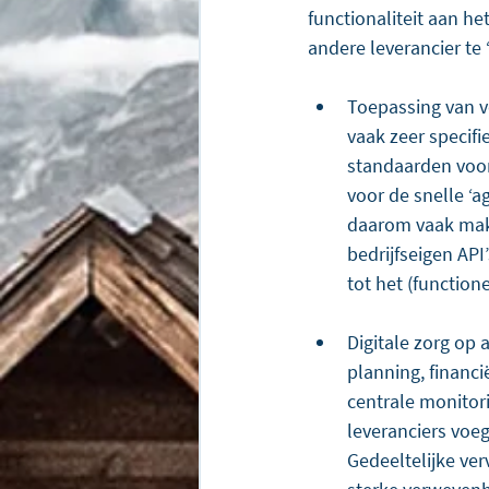
functionaliteit aan h
andere leverancier te
Toepassing van v
vaak zeer specifi
standaarden voor 
voor de snelle ‘ag
daarom vaak makk
bedrijfseigen API’
tot het (functione
Digitale zorg op 
planning, financi
centrale monitor
leveranciers voeg
Gedeeltelijke ver