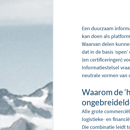
Een duurzaam informat
kan doen als platform
Waarvan delen kunnen 
dat in de basis ‘open’
(en certificeringen) 
Informatiestelsel vra
neutrale vormen van 
Waarom de ‘ha
ongebreideld
Alle grote commercië
logistieke- en financi
Die combinatie leidt 