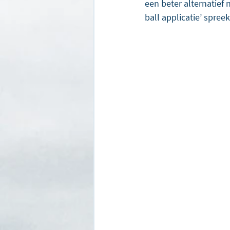
een beter alternatief 
ball applicatie’ spree