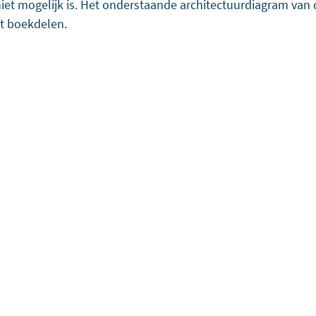
niet mogelijk is. Het onderstaande architectuurdiagram van d
kt boekdelen.