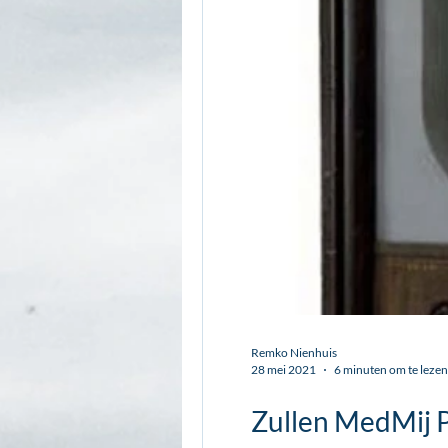
Remko Nienhuis
28 mei 2021
6 minuten om te lezen
Zullen MedMij P