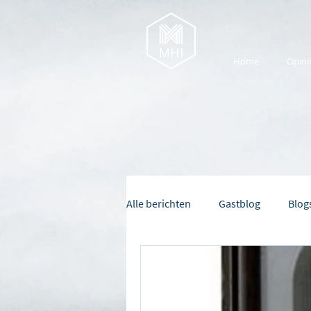
Home
Opini
Alle berichten
Gastblog
Blog