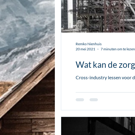
Remko Nienhuis
20 mei 2021
7 minuten om te lezen
Wat kan de zorg
Cross-industry lessen voor d