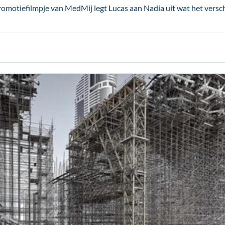
omotiefilmpje van MedMij legt Lucas aan Nadia uit wat het verschil