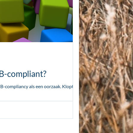
IB-compliant?
B-compliancy als een oorzaak. Klopt dit