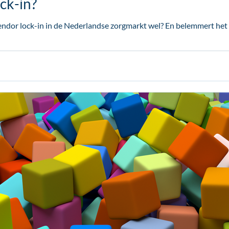
ck-in?
ndor lock-in in de Nederlandse zorgmarkt wel? En belemmert het d