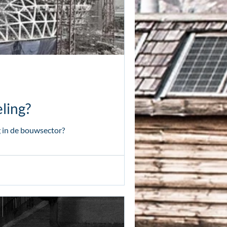
ling?
g in de bouwsector?