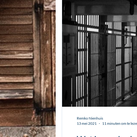
Remko Nienhuis
13 mei 2021
11 minuten om te lez