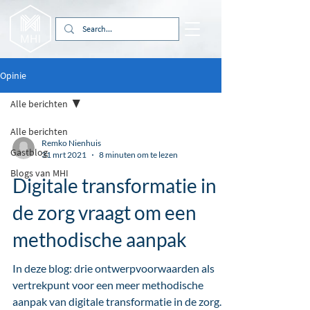
Opinie
Alle berichten
Alle berichten
Remko Nienhuis
Gastblog
31 mrt 2021
8 minuten om te lezen
Blogs van MHI
Digitale transformatie in
de zorg vraagt om een
methodische aanpak
In deze blog: drie ontwerpvoorwaarden als
vertrekpunt voor een meer methodische
aanpak van digitale transformatie in de zorg.