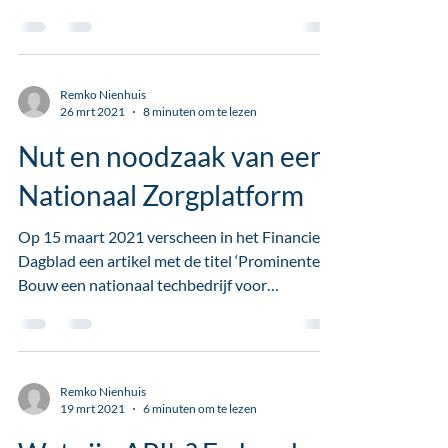
Remko Nienhuis
26 mrt 2021
8 minuten om te lezen
Nut en noodzaak van een
Nationaal Zorgplatform
Op 15 maart 2021 verscheen in het Financieel
Dagblad een artikel met de titel ‘Prominenten:
Bouw een nationaal techbedrijf voor
medische...
Remko Nienhuis
19 mrt 2021
6 minuten om te lezen